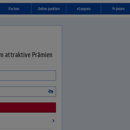
Partner
Online punkten
eCoupons
Prämien
um attraktive Prämien